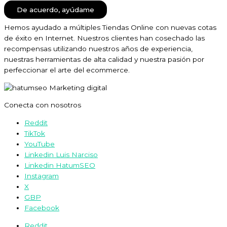
De acuerdo, ayúdame
Hemos ayudado a múltiples Tiendas Online con nuevas cotas
de éxito en Internet. Nuestros clientes han cosechado las
recompensas utilizando nuestros años de experiencia,
nuestras herramientas de alta calidad y nuestra pasión por
perfeccionar el arte del ecommerce.
Conecta con nosotros
Reddit
TikTok
YouTube
Linkedin Luis Narciso
Linkedin HatumSEO
Instagram
X
GBP
Facebook
Reddit