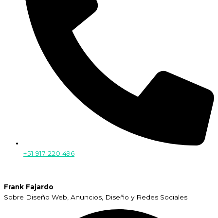
+51 917 220 496
Frank Fajardo
Sobre Diseño Web, Anuncios, Diseño y Redes Sociales