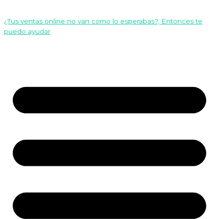
¿Tus ventas online no van como lo esperabas?, Entonces te
puedo ayudar