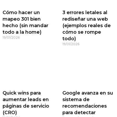
Cómo hacer un
3 errores letales al
mapeo 301 bien
rediseñar una web
hecho (sin mandar
(ejemplos reales de
todo a la home)
cómo se rompe
19/01/2026
todo)
19/01/2026
Quick wins para
Google avanza en su
aumentar leads en
sistema de
páginas de servicio
recomendaciones
(CRO)
para detectar