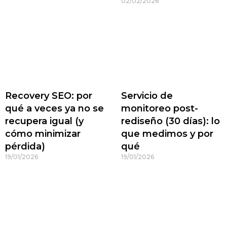
02/02/2026
Recovery SEO: por
Servicio de
qué a veces ya no se
monitoreo post-
recupera igual (y
rediseño (30 días): lo
cómo minimizar
que medimos y por
pérdida)
qué
19/01/2026
19/01/2026