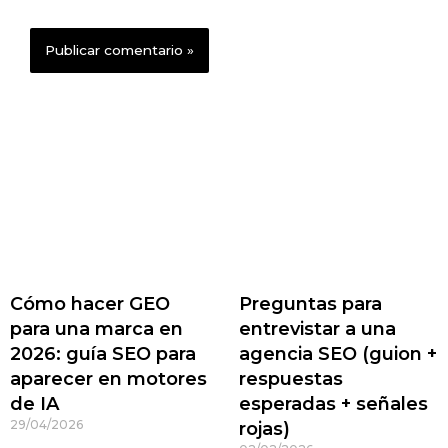
Cómo hacer GEO
Preguntas para
para una marca en
entrevistar a una
2026: guía SEO para
agencia SEO (guion +
aparecer en motores
respuestas
de IA
esperadas + señales
29/04/2026
rojas)