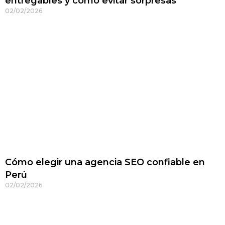
entregables y cómo evitar sorpresas
02/02/2026
Cómo elegir una agencia SEO confiable en
Perú
02/02/2026