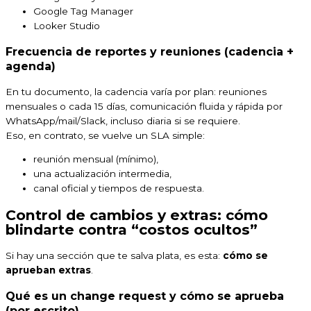
Google Tag Manager
Looker Studio
Frecuencia de reportes y reuniones (cadencia +
agenda)
En tu documento, la cadencia varía por plan: reuniones
mensuales o cada 15 días, comunicación fluida y rápida por
WhatsApp/mail/Slack, incluso diaria si se requiere.
Eso, en contrato, se vuelve un SLA simple:
reunión mensual (mínimo),
una actualización intermedia,
canal oficial y tiempos de respuesta.
Control de cambios y extras: cómo
blindarte contra “costos ocultos”
Si hay una sección que te salva plata, es esta:
cómo se
aprueban extras
.
Qué es un change request y cómo se aprueba
(por escrito)