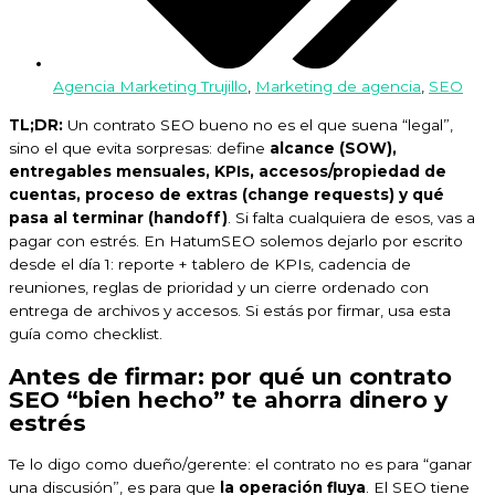
Agencia Marketing Trujillo
,
Marketing de agencia
,
SEO
TL;DR:
Un contrato SEO bueno no es el que suena “legal”,
sino el que evita sorpresas: define
alcance (SOW),
entregables mensuales, KPIs, accesos/propiedad de
cuentas, proceso de extras (change requests) y qué
pasa al terminar (handoff)
. Si falta cualquiera de esos, vas a
pagar con estrés. En HatumSEO solemos dejarlo por escrito
desde el día 1: reporte + tablero de KPIs, cadencia de
reuniones, reglas de prioridad y un cierre ordenado con
entrega de archivos y accesos. Si estás por firmar, usa esta
guía como checklist.
Antes de firmar: por qué un contrato
SEO “bien hecho” te ahorra dinero y
estrés
Te lo digo como dueño/gerente: el contrato no es para “ganar
una discusión”, es para que
la operación fluya
. El SEO tiene