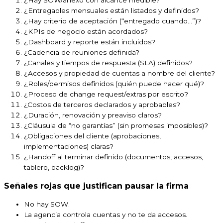
¿Hay SOW/anexo con alcance medible?
¿Entregables mensuales están listados y definidos?
¿Hay criterio de aceptación (“entregado cuando…”)?
¿KPIs de negocio están acordados?
¿Dashboard y reporte están incluidos?
¿Cadencia de reuniones definida?
¿Canales y tiempos de respuesta (SLA) definidos?
¿Accesos y propiedad de cuentas a nombre del cliente?
¿Roles/permisos definidos (quién puede hacer qué)?
¿Proceso de change request/extras por escrito?
¿Costos de terceros declarados y aprobables?
¿Duración, renovación y preaviso claros?
¿Cláusula de “no garantías” (sin promesas imposibles)?
¿Obligaciones del cliente (aprobaciones,
implementaciones) claras?
¿Handoff al terminar definido (documentos, accesos,
tablero, backlog)?
Señales rojas que justifican pausar la firma
No hay SOW.
La agencia controla cuentas y no te da accesos.