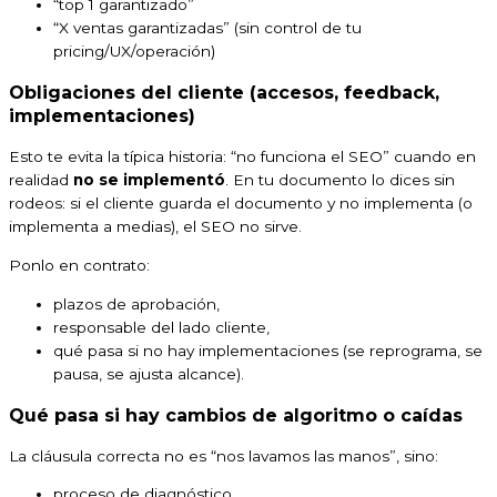
“top 1 garantizado”
“X ventas garantizadas” (sin control de tu
pricing/UX/operación)
Obligaciones del cliente (accesos, feedback,
implementaciones)
Esto te evita la típica historia: “no funciona el SEO” cuando en
realidad
no se implementó
. En tu documento lo dices sin
rodeos: si el cliente guarda el documento y no implementa (o
implementa a medias), el SEO no sirve.
Ponlo en contrato:
plazos de aprobación,
responsable del lado cliente,
qué pasa si no hay implementaciones (se reprograma, se
pausa, se ajusta alcance).
Qué pasa si hay cambios de algoritmo o caídas
La cláusula correcta no es “nos lavamos las manos”, sino:
proceso de diagnóstico,