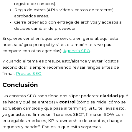
registro de cambios).
Regla de extras (APIs, videos, costos de terceros)
aprobados antes.
Cierre ordenado con entrega de archivos y accesos si
decides cambiar de proveedor.
Si quieres ver el enfoque de servicio en general, aquí está
nuestra página principal (y sí, esto también te sirve para
comparar con otras agencias):
Agencia SEO
.
Y cuando el tema es presupuesto/alcance y evitar “costos
escondidos”, siempre recomiendo revisar rangos antes de
firmar:
Precios SEO
.
Conclusión
Un contrato SEO sano tiene dos súper poderes:
claridad
(qué
se hace y qué se entrega) y
control
(cómo se mide, cómo se
aprueban cambios y qué pasa al terminar). Si tú te llevas esto,
ya ganaste: no firmes un “haremos SEO”, firma un SOW con
entregables medibles, KPIs, ownership de cuentas, change
requests y handoff. Eso es lo que evita sorpresas.