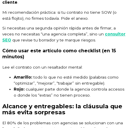
cliente
.
Mi recomendación práctica: si tu contrato no tiene SOW (o
está flojito), no firmes todavía. Pide el anexo.
Si necesitas una segunda opinión rápida antes de firmar, a
veces no necesitas “una agencia completa”, sino un
consultor
SEO
que revise tu borrador y te marque riesgos.
Cómo usar este artículo como checklist (en 15
minutos)
Lee el contrato con un resaltador mental:
Amarillo:
todo lo que no esté medido (palabras como
“optimizar”, “mejorar”, “trabajar” sin entregable).
Rojo:
cualquier parte donde la agencia controla accesos
o donde los “extras” no tienen proceso.
Alcance y entregables: la cláusula que
más evita sorpresas
El 80% de los problemas con agencias se solucionan con una