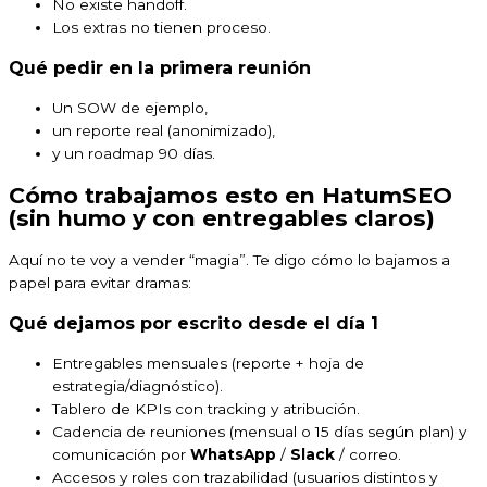
No existe handoff.
Los extras no tienen proceso.
Qué pedir en la primera reunión
Un SOW de ejemplo,
un reporte real (anonimizado),
y un roadmap 90 días.
Cómo trabajamos esto en HatumSEO
(sin humo y con entregables claros)
Aquí no te voy a vender “magia”. Te digo cómo lo bajamos a
papel para evitar dramas:
Qué dejamos por escrito desde el día 1
Entregables mensuales (reporte + hoja de
estrategia/diagnóstico).
Tablero de KPIs con tracking y atribución.
Cadencia de reuniones (mensual o 15 días según plan) y
comunicación por
WhatsApp
/
Slack
/ correo.
Accesos y roles con trazabilidad (usuarios distintos y