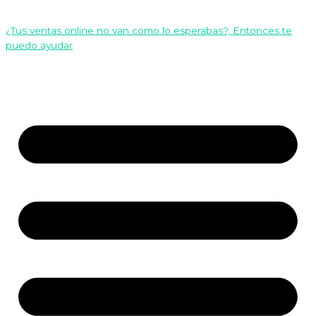
¿Tus ventas online no van como lo esperabas?, Entonces te
puedo ayudar