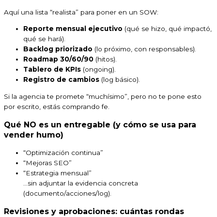
Aquí una lista “realista” para poner en un SOW:
Reporte mensual ejecutivo
(qué se hizo, qué impactó,
qué se hará).
Backlog priorizado
(lo próximo, con responsables).
Roadmap 30/60/90
(hitos).
Tablero de KPIs
(ongoing).
Registro de cambios
(log básico).
Si la agencia te promete “muchísimo”, pero no te pone esto
por escrito, estás comprando fe.
Qué NO es un entregable (y cómo se usa para
vender humo)
“Optimización continua”
“Mejoras SEO”
“Estrategia mensual”
…sin adjuntar la evidencia concreta
(documento/acciones/log).
Revisiones y aprobaciones: cuántas rondas