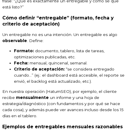
frase: “¿Qué es exactamente un entregable y cómo sé que
está listo?”
Cómo definir “entregable” (formato, fecha y
criterio de aceptación)
Un entregable no es una intención. Un entregable es algo
observable
. Define:
Formato:
documento, tablero, lista de tareas,
optimizaciones publicadas, etc.
Fecha:
mensual, quincenal, semanal.
Criterio de aceptación:
“se considera entregado
cuando…” (ej.: el dashboard está accesible, el reporte se
envió, el backlog está actualizado, etc.).
En nuestra operación (HatumSEO), por ejemplo, el cliente
recibe
mensualmente
un informe y una hoja de
estrategia/diagnóstico (con fundamentos y por qué se hace
cada cosa), y además puede ver avances incluso desde los 15
días en el tablero.
Ejemplos de entregables mensuales razonables