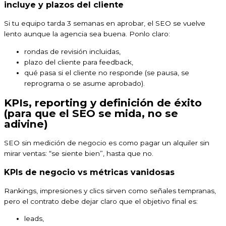
incluye y plazos del cliente
Si tu equipo tarda 3 semanas en aprobar, el SEO se vuelve
lento aunque la agencia sea buena. Ponlo claro:
rondas de revisión incluidas,
plazo del cliente para feedback,
qué pasa si el cliente no responde (se pausa, se
reprograma o se asume aprobado).
KPIs, reporting y definición de éxito
(para que el SEO se mida, no se
adivine)
SEO sin medición de negocio es como pagar un alquiler sin
mirar ventas: “se siente bien”, hasta que no.
KPIs de negocio vs métricas vanidosas
Rankings, impresiones y clics sirven como señales tempranas,
pero el contrato debe dejar claro que el objetivo final es:
leads,