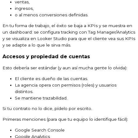
ventas,
ingresos,
o al menos conversiones definidas.
En tu forma de trabajo, el éxito se baja a KPIs y se muestra en
un dashboard: se configura tracking con Tag Manager/Analytics
y se visualiza en Looker Studio para que el cliente vea sus KPIs
y se adapte a lo que le sirva más.
Accesos y propiedad de cuentas
Esto debería ser estándar (y aun así mucha gente lo olvida):
El cliente es dueño de las cuentas.
La agencia opera con permisos (roles) y usuarios
distintos.
Se mantiene trazabilidad.
Si tu contrato no lo dice, pídelo por escrito.
Primeras menciones (para que tu equipo lo identifique fácil):
Google Search Console
Google Analytics