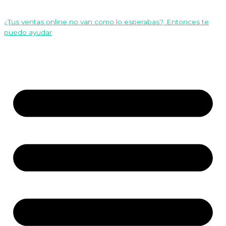
¿Tus ventas online no van como lo esperabas?, Entonces te
puedo ayudar