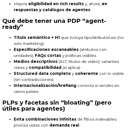
Mejora
eligibilidad en rich results
y, ahora,
en
respuestas y catálogos de agentes
.
Qué debe tener una PDP “agent-
ready”
Título semántico + H1
que incluya tipo/atributo/uso (no
solo marketing).
Especificaciones escaneables
(atributos con
unidades),
FAQs cortas
y políticas visibles.
Medios descriptivos
(ALT, títulos de video), variantes
claras y
compatibilidad
(si aplica).
Structured data completo
y
coherente
con lo visible
(sin contradicciones).
Internacionalización/hreflang
correcta si vendes en
varios países.
PLPs y facetas sin “bloating” (pero
útiles para agentes)
Evita combinaciones infinitas
de filtros indexables;
prioriza vistas con
demanda real
.