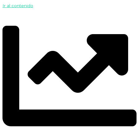
Ir al contenido