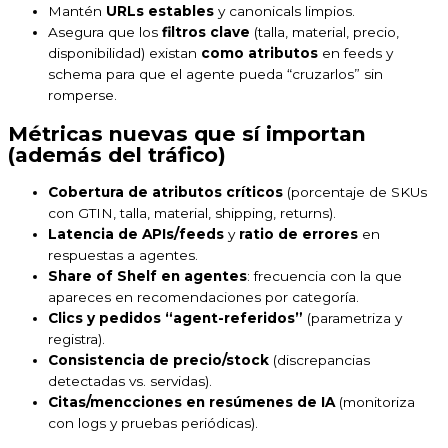
Mantén
URLs estables
y canonicals limpios.
Asegura que los
filtros clave
(talla, material, precio,
disponibilidad) existan
como atributos
en feeds y
schema para que el agente pueda “cruzarlos” sin
romperse.
Métricas nuevas que sí importan
(además del tráfico)
Cobertura de atributos críticos
(porcentaje de SKUs
con GTIN, talla, material, shipping, returns).
Latencia de APIs/feeds
y
ratio de errores
en
respuestas a agentes.
Share of Shelf en agentes
: frecuencia con la que
apareces en recomendaciones por categoría.
Clics y pedidos “agent-referidos”
(parametriza y
registra).
Consistencia de precio/stock
(discrepancias
detectadas vs. servidas).
Citas/mencciones en resúmenes de IA
(monitoriza
con logs y pruebas periódicas).