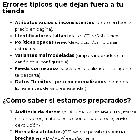
Errores típicos que dejan fuera a tu
tienda
Atributos vacíos o inconsistentes
(precio en feed ≠
precio en página).
Identificadores faltantes
(sin GTIN/SKU único).
Políticas opacas
(envío/devolución/cambios sin
estructura).
Variantes mal modeladas
(simples indexados sin
canónico al configurable).
Feeds con retraso
(stock desactualizado → el agente
te descarta).
Datos “bonitos” pero no normalizados
(nombres
libres en vez de valores estándar).
¿Cómo saber si estamos preparados?
Auditoría de datos
: ¿qué % de SKUs tiene GTIN, marca,
dimensiones, materiales, disponibilidad, precio, envío,
devolución?
Normaliza atributos
(GS1 where possible) y
cierra
brechas
en PDP/PLP/feeds/schema.