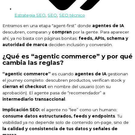
Estrategia SEO
,
SEO
,
SEO técnico
Entramos en una etapa “agent-first” donde
agentes de IA
descubren, comparan y
compran
por la gente. Para aparecer
ahí, ya no basta con páginas bonitas:
feeds, APIs, schema y
autoridad de marca
deciden inclusión y conversión.
¿Qué es “agentic commerce” y por qué
cambia las reglas?
“agentic commerce”
es cuando
agentes de IA
gestionan
el journey completo: descubren productos, verifican stock y
cierran el checkout
en nombre del usuario (con su
aprobación). El agente pasa de “recomendador” a
intermediario transaccional
.
Implicación SEO:
el agente no “lee” como un humano;
consume datos estructurados, feeds y endpoints
. Tu
visibilidad ya no depende solo de contenido on-page, sino de
la calidad y consistencia de tus datos y señales de
marca
.