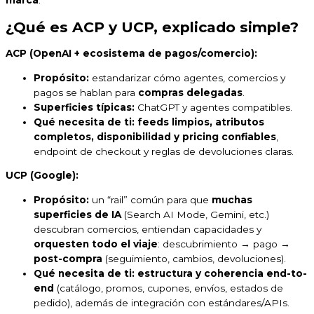
¿Qué es ACP y UCP, explicado simple?
ACP (OpenAI + ecosistema de pagos/comercio):
Propósito:
estandarizar cómo agentes, comercios y
pagos se hablan para
compras delegadas
.
Superficies típicas:
ChatGPT y agentes compatibles.
Qué necesita de ti:
feeds limpios, atributos
completos, disponibilidad y pricing confiables
,
endpoint de checkout y reglas de devoluciones claras.
UCP (Google):
Propósito:
un “rail” común para que
muchas
superficies de IA
(Search AI Mode, Gemini, etc.)
descubran comercios, entiendan capacidades y
orquesten todo el viaje
: descubrimiento → pago →
post-compra
(seguimiento, cambios, devoluciones).
Qué necesita de ti:
estructura y coherencia end-to-
end
(catálogo, promos, cupones, envíos, estados de
pedido), además de integración con estándares/APIs.