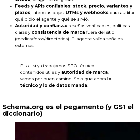
Feeds y APIs confiables:
stock, precio, variantes y
plazos
; latencias bajas;
UTMs y webhooks
para auditar
qué pidió el agente y qué se sirvió.
Autoridad y confianza:
reseñas verificables, políticas
claras y
consistencia de marca
fuera del sitio
(medios/foros/directorios). El agente valida señales
externas.
Pista: si ya trabajamos SEO técnico,
contenidos útiles y
autoridad de marca
,
vamos por buen camino. Solo que ahora
lo
técnico y lo de datos manda
.
Schema.org es el pegamento (y GS1 el
diccionario)