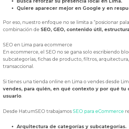
Busca reforzar su presencia local en Lima.
Quiere aparecer mejor en Google y en respu
Por eso, nuestro enfoque no se limita a “posicionar pal
combinación de
SEO, GEO, contenido útil, estructur
SEO en Lima para ecommerce
En ecommerce, el SEO no se gana solo escribiendo blo
subcategorías, fichas de producto, filtros, arquitectur
transaccional.
Si tienes una tienda online en Lima o vendes desde Li
vendes, para quién, en qué contexto y por qué tu
usuario
.
Desde HatumSEO trabajamos
SEO para eCommerce
re
Arquitectura de categorías y subcategorías.