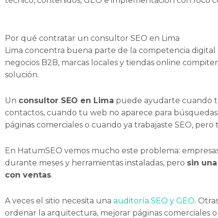
técnico, contenidos, GEO e implementación con foco c
Por qué contratar un consultor SEO en Lima
Lima concentra buena parte de la competencia digital d
negocios B2B, marcas locales y tiendas online compite
solución.
Un
consultor SEO en Lima
puede ayudarte cuando tu 
contactos, cuando tu web no aparece para búsquedas 
páginas comerciales o cuando ya trabajaste SEO, pero
En HatumSEO vemos mucho este problema: empresas 
durante meses y herramientas instaladas, pero
sin una
con ventas
.
A veces el sitio necesita una
auditoría SEO y GEO
. Otr
ordenar la arquitectura, mejorar páginas comerciales 