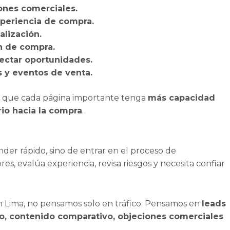
iones comerciales.
experiencia de compra.
alización.
n de compra.
ectar oportunidades.
 y eventos de venta.
o es que cada página importante tenga
más capacidad
io hacia la compra
.
nder rápido, sino de entrar en el proceso de
 evalúa experiencia, revisa riesgos y necesita confiar
 Lima, no pensamos solo en tráfico. Pensamos en
leads
cio, contenido comparativo, objeciones comerciales