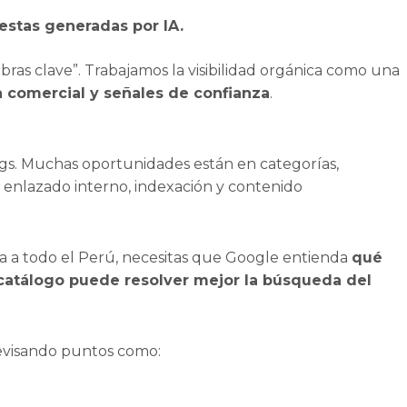
estas generadas por IA.
abras clave”. Trabajamos la visibilidad orgánica como una
a comercial y señales de confianza
.
gs. Muchas oportunidades están en categorías,
a, enlazado interno, indexación y contenido
ma a todo el Perú, necesitas que Google entienda
qué
 catálogo puede resolver mejor la búsqueda del
visando puntos como: