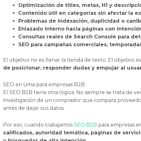
Optimización de titles, metas, H1 y descripc
Contenido útil en categorías sin afectar la 
Problemas de indexación, duplicidad o canib
Enlazado interno hacia páginas con intenció
Consultas reales de Search Console para det
SEO para campañas comerciales, temporadas
El objetivo no es llenar la tienda de texto. El objetiv
de posicionar, responder dudas y empujar al usuar
SEO en Lima para empresas B2B
El SEO B2B tiene otra lógica. No siempre se trata de ve
investigación de un comprador que compara proveedores,
antes de dejar sus datos.
Por eso, cuando trabajamos
SEO B2B
para empresas en
calificados, autoridad temática, páginas de servi
y búsquedas de alta intención
.