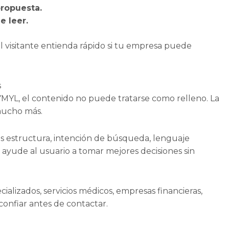
propuesta.
e leer.
el visitante entienda rápido si tu empresa puede
s
 YMYL, el contenido no puede tratarse como relleno. La
 mucho más.
os estructura, intención de búsqueda, lenguaje
 ayude al usuario a tomar mejores decisiones sin
ializados, servicios médicos, empresas financieras,
confiar antes de contactar.