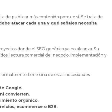
ta de publicar más contenido porque sí. Se trata de
debe atacar cada una y qué señales necesita
proyectos donde el SEO genérico ya no alcanza. Su
idos, lectura comercial del negocio, implementación y
 normalmente tiene una de estas necesidades:
de Google.
ni convierten.
imiento orgánico.
ervicios, ecommerce o B2B.