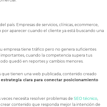
omercial.
el país. Empresas de servicios, clínicas, ecommerce,
n por aparecer cuando el cliente ya está buscando una
empresa tiene tráfico pero no genera suficientes
importantes, cuando la competencia supera tus
 todo quedó en reportes y cambios menores.
que tienen una web publicada, contenido creado
 estrategia clara para conectar posicionamiento
as veces necesita resolver problemas de
SEO técnico
,
o crear contenido que responda mejor la intención de