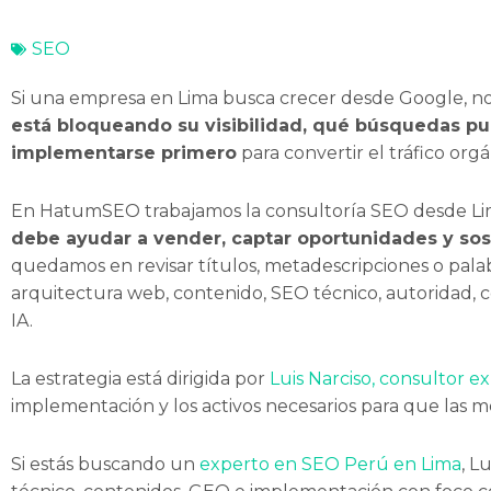
SEO
Si una empresa en Lima busca crecer desde Google, no
está bloqueando su visibilidad, qué búsquedas pu
implementarse primero
para convertir el tráfico orgá
En HatumSEO trabajamos la consultoría SEO desde Lim
debe ayudar a vender, captar oportunidades y sos
quedamos en revisar títulos, metadescripciones o pala
arquitectura web, contenido, SEO técnico, autoridad, 
IA.
La estrategia está dirigida por
Luis Narciso, consultor 
implementación y los activos necesarios para que las m
Si estás buscando un
experto en SEO Perú en Lima
, L