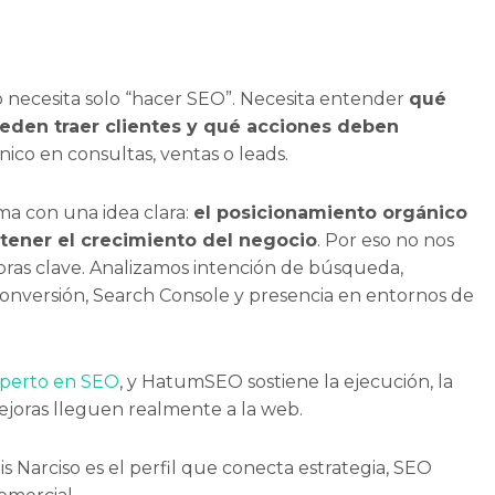
 necesita solo “hacer SEO”. Necesita entender
qué
eden traer clientes y qué acciones deben
nico en consultas, ventas o leads.
a con una idea clara:
el posicionamiento orgánico
tener el crecimiento del negocio
. Por eso no nos
bras clave. Analizamos intención de búsqueda,
conversión, Search Console y presencia en entornos de
experto en SEO
, y HatumSEO sostiene la ejecución, la
ejoras lleguen realmente a la web.
uis Narciso es el perfil que conecta estrategia, SEO