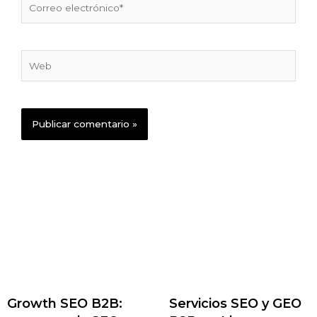
Correo
electrónico*
Web
Growth SEO B2B:
Servicios SEO y GEO