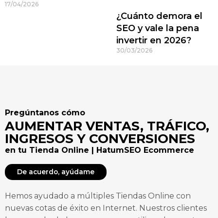
17/04/2026
¿Cuánto demora el
SEO y vale la pena
invertir en 2026?
30/03/2026
Pregúntanos cómo
AUMENTAR VENTAS, TRÁFICO,
INGRESOS Y CONVERSIONES
en tu Tienda Online | HatumSEO Ecommerce
De acuerdo, ayúdame
Hemos ayudado a múltiples Tiendas Online con
nuevas cotas de éxito en Internet. Nuestros clientes