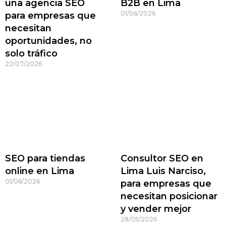
una agencia SEO
B2B en Lima
01/06/2026
para empresas que
necesitan
oportunidades, no
solo tráfico
22/07/2026
SEO para tiendas
Consultor SEO en
online en Lima
Lima Luis Narciso,
01/06/2026
para empresas que
necesitan posicionar
y vender mejor
28/05/2026