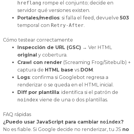
hreflang
rompe el conjunto; decide en
servidor qué versiones existen.
Portales/medios
: si falla el feed, devuelve
503
temporal con
Retry‑After
.
Cómo testear correctamente
Inspección de URL (GSC)
→ Ver HTML
original
y cobertura.
Crawl con render
(Screaming Frog/Sitebulb) +
captura de
HTML base
vs
DOM
.
Logs
: confirma si Googlebot regresa a
renderizar o se queda en el HTML inicial.
Diff por plantilla
: identifica si el patrón de
noindex
viene de una o dos plantillas.
FAQ rápidas
¿Puedo usar JavaScript para cambiar
noindex
?
No es fiable. Si Google decide no renderizar, tu JS
no