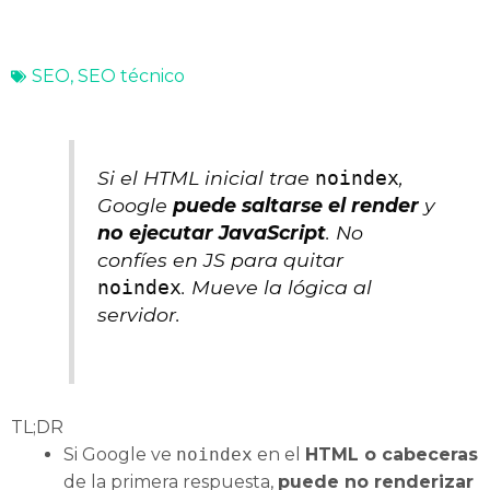
SEO
,
SEO técnico
Si el HTML inicial trae
,
noindex
Google
puede saltarse el render
y
no ejecutar JavaScript
. No
confíes en JS para quitar
. Mueve la lógica al
noindex
servidor.
TL;DR
Si Google ve
noindex
en el
HTML o cabeceras
de la primera respuesta,
puede no renderizar