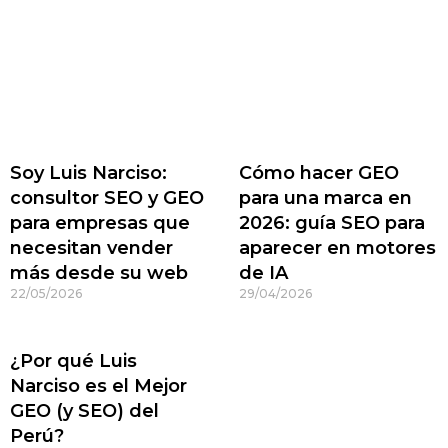
Soy Luis Narciso:
Cómo hacer GEO
consultor SEO y GEO
para una marca en
para empresas que
2026: guía SEO para
necesitan vender
aparecer en motores
más desde su web
de IA
22/05/2026
29/04/2026
¿Por qué Luis
Narciso es el Mejor
GEO (y SEO) del
Perú?