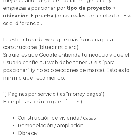
mejor cuando dejas de hablar “en general” y
empiezas a posicionar por
tipo de proyecto +
ubicación + prueba
(obras reales con contexto). Ese
es el diferencial.
La estructura de web que más funciona para
constructoras (blueprint claro)
Si quieres que Google entienda tu negocio y que el
usuario confíe, tu web debe tener URLs “para
posicionar” (y no solo secciones de marca). Esto es lo
mínimo que recomiendo:
1) Páginas por servicio (las “money pages”)
Ejemplos (según lo que ofreces):
Construcción de vivienda / casas
Remodelación / ampliación
Obra civil