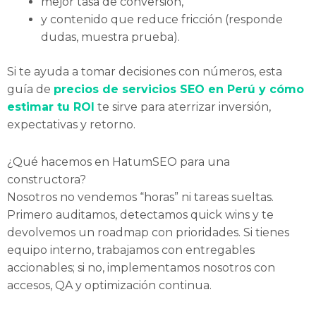
mejor tasa de conversión,
y contenido que reduce fricción (responde
dudas, muestra prueba).
Si te ayuda a tomar decisiones con números, esta
guía de
precios de servicios SEO en Perú y cómo
estimar tu ROI
te sirve para aterrizar inversión,
expectativas y retorno.
¿Qué hacemos en HatumSEO para una
constructora?
Nosotros no vendemos “horas” ni tareas sueltas.
Primero auditamos, detectamos quick wins y te
devolvemos un roadmap con prioridades. Si tienes
equipo interno, trabajamos con entregables
accionables; si no, implementamos nosotros con
accesos, QA y optimización continua.