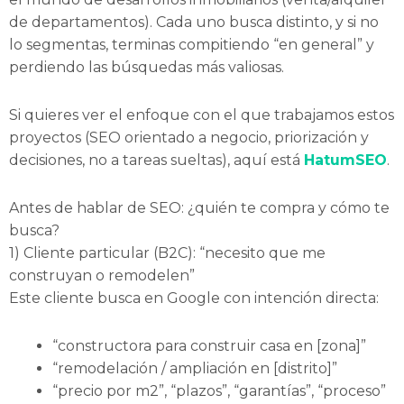
de departamentos). Cada uno busca distinto, y si no
lo segmentas, terminas compitiendo “en general” y
perdiendo las búsquedas más valiosas.
Si quieres ver el enfoque con el que trabajamos estos
proyectos (SEO orientado a negocio, priorización y
decisiones, no a tareas sueltas), aquí está
HatumSEO
.
Antes de hablar de SEO: ¿quién te compra y cómo te
busca?
1) Cliente particular (B2C): “necesito que me
construyan o remodelen”
Este cliente busca en Google con intención directa:
“constructora para construir casa en [zona]”
“remodelación / ampliación en [distrito]”
“precio por m2”, “plazos”, “garantías”, “proceso”