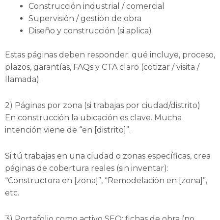
Construcción industrial / comercial
Supervisión / gestión de obra
Diseño y construcción (si aplica)
Estas páginas deben responder: qué incluye, proceso,
plazos, garantías, FAQs y CTA claro (cotizar / visita /
llamada).
2) Páginas por zona (si trabajas por ciudad/distrito)
En construcción la ubicación es clave. Mucha
intención viene de “en [distrito]”.
Si tú trabajas en una ciudad o zonas específicas, crea
páginas de cobertura reales (sin inventar):
“Constructora en [zona]”, “Remodelación en [zona]”,
etc.
3) Portafolio como activo SEO: fichas de obra (no