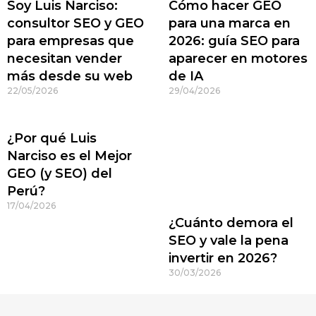
Soy Luis Narciso:
Cómo hacer GEO
consultor SEO y GEO
para una marca en
para empresas que
2026: guía SEO para
necesitan vender
aparecer en motores
más desde su web
de IA
22/05/2026
29/04/2026
¿Por qué Luis
Narciso es el Mejor
GEO (y SEO) del
Perú?
17/04/2026
¿Cuánto demora el
SEO y vale la pena
invertir en 2026?
30/03/2026