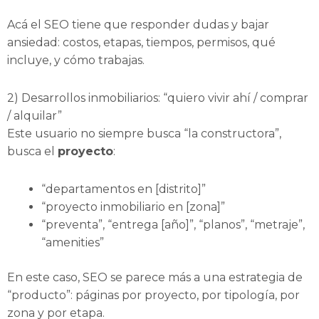
Acá el SEO tiene que responder dudas y bajar
ansiedad: costos, etapas, tiempos, permisos, qué
incluye, y cómo trabajas.
2) Desarrollos inmobiliarios: “quiero vivir ahí / comprar
/ alquilar”
Este usuario no siempre busca “la constructora”,
busca el
proyecto
:
“departamentos en [distrito]”
“proyecto inmobiliario en [zona]”
“preventa”, “entrega [año]”, “planos”, “metraje”,
“amenities”
En este caso, SEO se parece más a una estrategia de
“producto”: páginas por proyecto, por tipología, por
zona y por etapa.